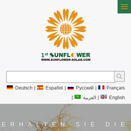
Deutsch
|
Español
|
Pусский
|
Français
|
العربية
|
English
ERHALTEN SIE DIE