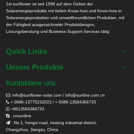
1st sunflower ist seit 1998 auf dem Gebiet der
Solarenergieprodukte mit tiefem Know-how und Know-how in
Solarenergieprodukten und umweltfreundlichen Produkten, mit
der Fähigkeit ausgezeichneter Produktdesigns,
Lösungsberatung und Business-Support-Services tätig .
Quick Links
Unsere Produkte
Kontaktiere uns
:
info@sunflower-solar.com
/
info@sunline.com.cn

+ 0086-13775232023 / + 0086-13584366733

+8613584366733

: cnsunline

: No.1, hongxi road, niutang industrial district,

Changzhou, Jiangsu, China