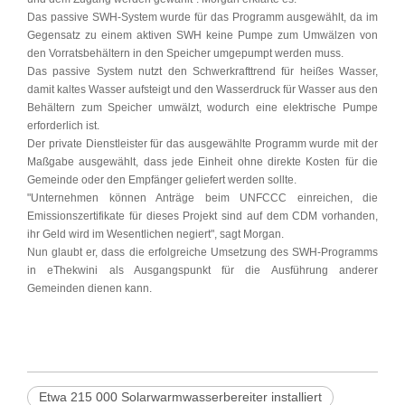
Das passive SWH-System wurde für das Programm ausgewählt, da im
Gegensatz zu einem aktiven SWH keine Pumpe zum Umwälzen von
den Vorratsbehältern in den Speicher umgepumpt werden muss.
Das passive System nutzt den Schwerkrafttrend für heißes Wasser,
damit kaltes Wasser aufsteigt und den Wasserdruck für Wasser aus den
Behältern zum Speicher umwälzt, wodurch eine elektrische Pumpe
erforderlich ist.
Der private Dienstleister für das ausgewählte Programm wurde mit der
Maßgabe ausgewählt, dass jede Einheit ohne direkte Kosten für die
Gemeinde oder den Empfänger geliefert werden sollte.
"Unternehmen können Anträge beim UNFCCC einreichen, die
Emissionszertifikate für dieses Projekt sind auf dem CDM vorhanden,
ihr Geld wird im Wesentlichen negiert", sagt Morgan.
Nun glaubt er, dass die erfolgreiche Umsetzung des SWH-Programms
in eThekwini als Ausgangspunkt für die Ausführung anderer
Gemeinden dienen kann.
Etwa 215 000 Solarwarmwasserbereiter installiert