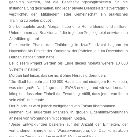
gehalten werden, hat die Beschäftigungsmöglichkeiten für die
Instandhaltung geschaffen, und jeder private Dienstleister ist vertraglich
verpflichtet, den Mitgliedern jeder Gemeinschaft ein praktisches
Training zu bieten & quot ;.
Sie behauptete auch, Morgan habe eine Reihe kleiner und mittlerer
Unternehmen als Reaktion auf die in jedem Projektgebiet entwickelten
Aktivitäten gehabt.
Eine zweite Phase der Einführung in KwaZulu-Natal begann im
November als Projekt der Konferenz der Parteien, die im Dezember in
Durban stattgefunden hatte.
Bei diesem Projekt werden bis Ende dieses Monats weitere 10 000
Systeme installiert.
Morgan fügt hinzu, das sei nicht ohne Herausforderungen.
"Die Stadt hat mehr als 160 000 Haushalte mit niedrigem Einkommen,
was eine große Nachfrage nach SWHS erzeugt, und wir werden dafür
kämpfen, dass eine Einheit die Erwartung erfüllt, dass jeder von ihnen
sein wird". er betonte.
Der Zuschuss wird jedoch weitgehend von Eskom übernommen.
Nehmen Sie außerdem Pflanzen in großen Eigentumswohnungen
anstelle von Wohnungen mit geringen Kosten.
"Diese Entwicklungen basieren auf der Anzahl der Einheiten, der
vorhandenen Energie- und Wasserversorgung, der Dachkonstruktion
und dem Zugang werden gewählt". Morgan erklärte es.