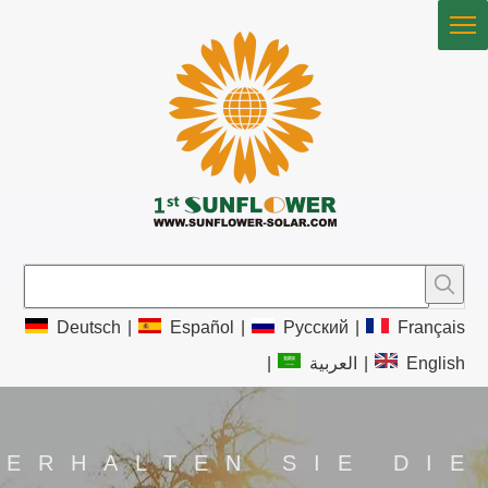
Deutsch
|
Español
|
Pусский
|
Français
|
العربية
|
English
ERHALTEN SIE DIE