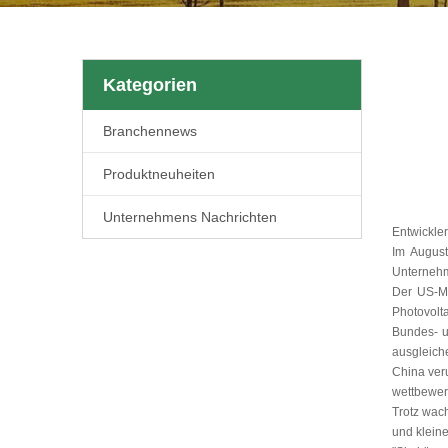
Kategorien
Branchennews
Produktneuheiten
Unternehmens Nachrichten
Entwickler
Im August
Unternehme
Der US-Ma
Photovolta
Bundes- u
ausgleich
China ver
wettbewer
Trotz wach
und kleine