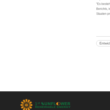
"Es beste
Berichts, 
Staaten pr
Entwic