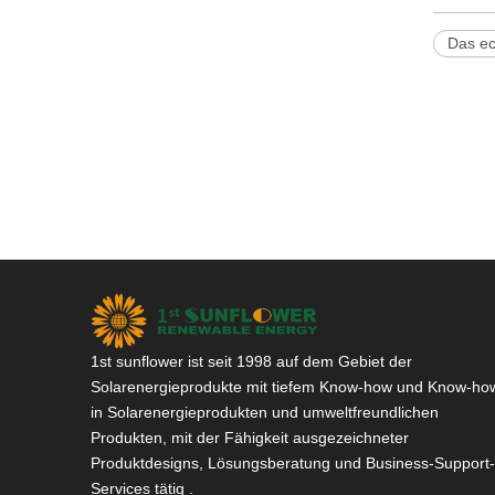
Das ec
1st sunflower ist seit 1998 auf dem Gebiet der
Solarenergieprodukte mit tiefem Know-how und Know-ho
in Solarenergieprodukten und umweltfreundlichen
Produkten, mit der Fähigkeit ausgezeichneter
Produktdesigns, Lösungsberatung und Business-Support-
Services tätig .