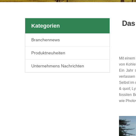
Das
Kategorien
Branchennews
Produktneuheiten
Mit einem
von Kohle
Unternehmens Nachrichten
Ein Jahr 
verlassen
Selbst im
& quot; Ly
fossilen 
wie Photov