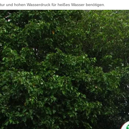
ur und hohen Wasserdruck für heißes Wasser benötigen.