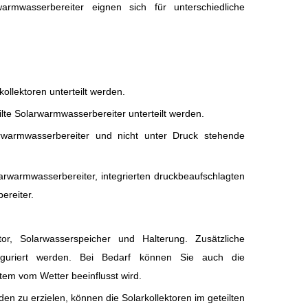
armwasserbereiter eignen sich für unterschiedliche
ollektoren unterteilt werden.
ilte Solarwarmwasserbereiter unterteilt werden.
warmwasserbereiter und nicht unter Druck stehende
arwarmwasserbereiter, integrierten druckbeaufschlagten
ereiter.
tor, Solarwasserspeicher und Halterung. Zusätzliche
iguriert werden. Bei Bedarf können Sie auch die
em vom Wetter beeinflusst wird.
zu erzielen, können die Solarkollektoren im geteilten