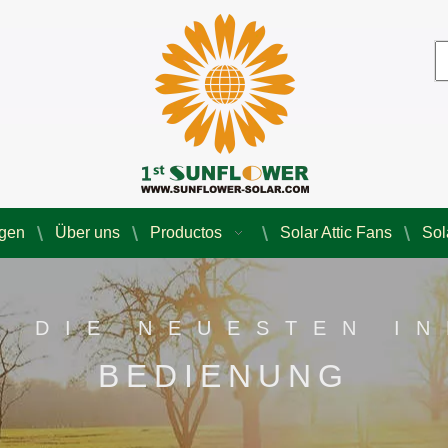
agen
Über uns
Productos
Solar Attic Fans
Sol
E DIE NEUESTEN I
BEDIENUNG