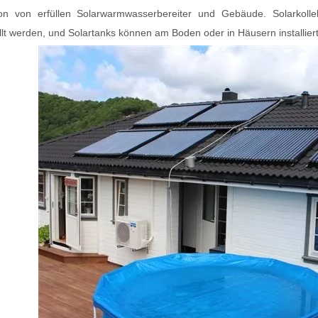
tion von erfüllen Solarwarmwasserbereiter und Gebäude. Solarko
llt werden, und Solartanks können am Boden oder in Häusern installier