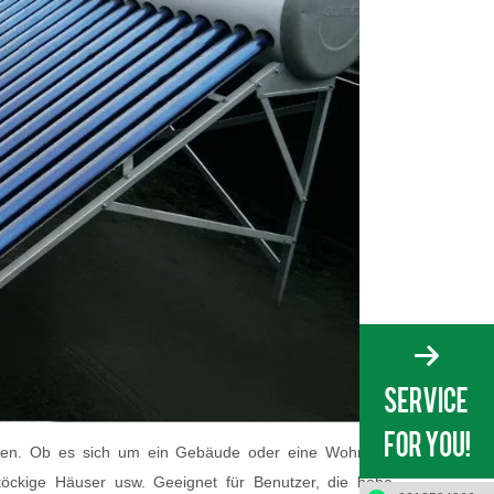
rungen. Ob es sich um ein Gebäude oder eine Wohnung
rstöckige Häuser usw. Geeignet für Benutzer, die hohe