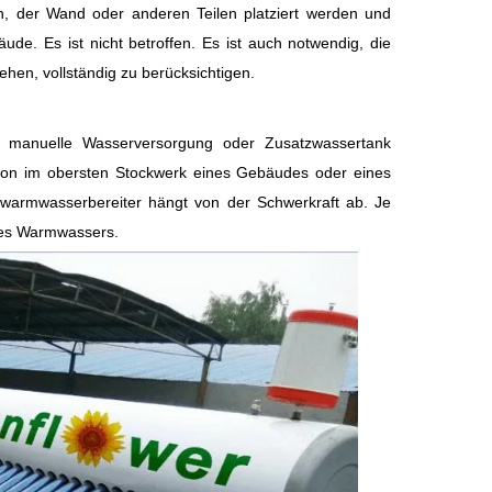
 der Wand oder anderen Teilen platziert werden und
de. Es ist nicht betroffen. Es ist auch notwendig, die
hen, vollständig zu berücksichtigen.
ch manuelle Wasserversorgung oder Zusatzwassertank
llation im obersten Stockwerk eines Gebäudes oder eines
armwasserbereiter hängt von der Schwerkraft ab. Je
 des Warmwassers.