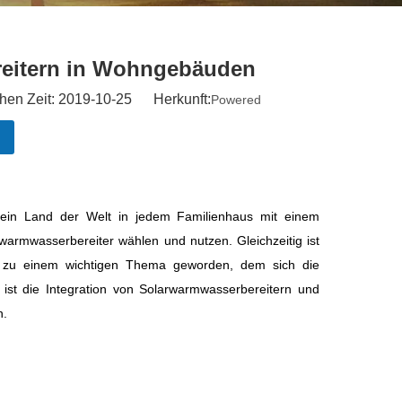
eitern in Wohngebäuden
en Zeit: 2019-10-25 Herkunft:
Powered
 kein Land der Welt in jedem Familienhaus mit einem
armwasserbereiter wählen und nutzen. Gleichzeitig ist
ort zu einem wichtigen Thema geworden, dem sich die
st die Integration von Solarwarmwasserbereitern und
n.