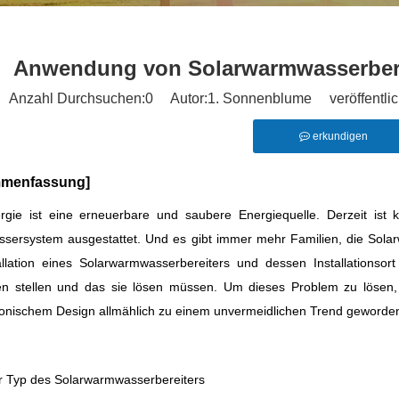
Anwendung von Solarwarmwasserber
Anzahl Durchsuchen:
0
Autor:1. Sonnenblume veröffentlich
erkundigen
menfassung]
rgie ist eine erneuerbare und saubere Energiequelle. Derzeit ist
ersystem ausgestattet. Und es gibt immer mehr Familien, die Solarw
allation eines Solarwarmwasserbereiters und dessen Installations
 stellen und das sie lösen müssen. Um dieses Problem zu lösen, i
tonischem Design allmählich zu einem unvermeidlichen Trend geworde
 Typ des Solarwarmwasserbereiters