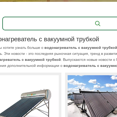
онагреватель с вакуумной трубкой
ы хотите узнать больше о
водонагреватель с вакуумной трубко
. Эти новости - это последняя рыночная ситуация, тренд в развит
агреватель с вакуумной трубкой
. Выпускаются новые новости о
ения дополнительной информации о
водонагреватель с вакуумн