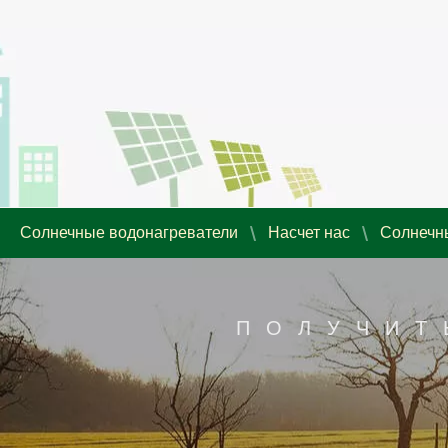
Солнечные водонагреватели
Насчет нас
Солнечн
ПОЛУЧИТ