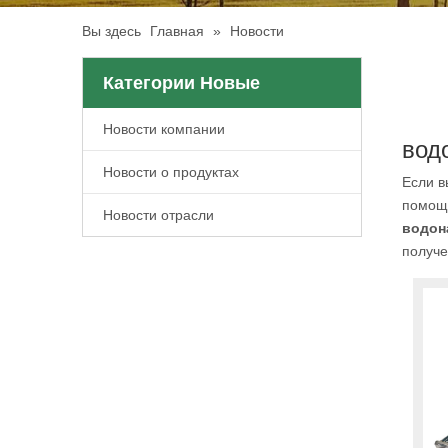
Вы здесь
Главная
»
Новости
Категории Новые
Новости компании
вод
Новости о продуктах
Если в
помощь
Новости отрасли
водон
получ