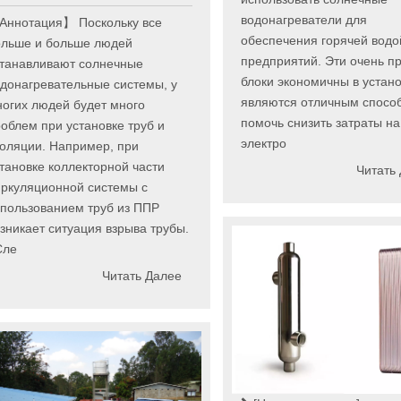
водонагреватели для
Аннотация】 Поскольку все
обеспечения горячей водо
ольше и больше людей
предприятий. Эти очень п
станавливают солнечные
блоки экономичны в устано
донагревательные системы, у
являются отличным спосо
огих людей будет много
помочь снизить затраты на
облем при установке труб и
электро
оляции. Например, при
тановке коллекторной части
Читать
ркуляционной системы с
пользованием труб из ППР
зникает ситуация взрыва трубы.
Сле
Читать Далее