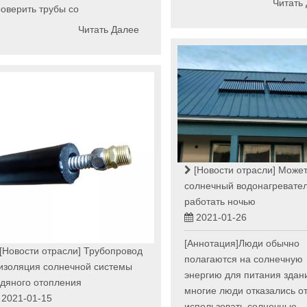
Читать
оверить трубы со
Читать Далее
[Новости отрасли]
Может
солнечный водонагревате
работать ночью
2021-01-26
[Аннотация]Люди обычно
[Новости отрасли]
Трубопровод
полагаются на солнечную
изоляция солнечной системы
энергию для питания здан
дяного отопления
многие люди отказались о
2021-01-15
использовать солнечные