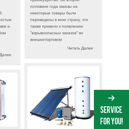
половине года заказы на
й
некоторые товары были
ростые
переведены в мою страну, что
вке и
также привело к появлению
бом
"взрывоопасных заказов" во
внешнеторговом
Читать Далее
 Далее