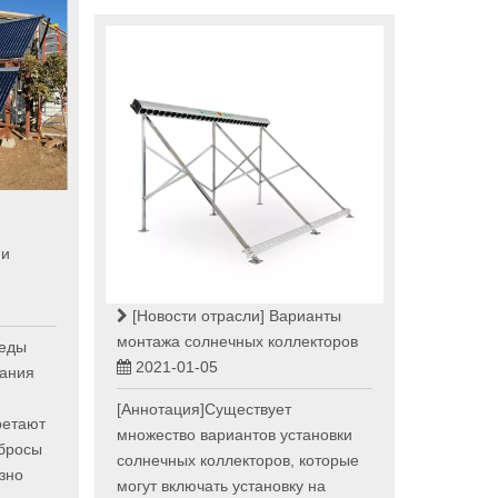
 и
[Новости отрасли]
Варианты
монтажа солнечных коллекторов
еды
2021-01-05
мания
[Аннотация]Существует
ретают
множество вариантов установки
ыбросы
солнечных коллекторов, которые
зно
могут включать установку на