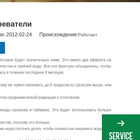
реватели
и: 2012-02-24 Происхождение:
Работает
йптауне будет значительно ниже. Это имеет два эффекта на
ичества и горячей воды. Все эти факторы объединены, чтобы
сь в течение последних 8 месяцев.
тому ее нужно нагревать до 8 градусов по Цельсию выше, чем
центов среднемесячной радиации и отопления.
риоды прогрева в таймере). Это будет использовать больше
чества, поэтому это больше.
ие недостаточно долго, чтобы полностью нагревать воду.