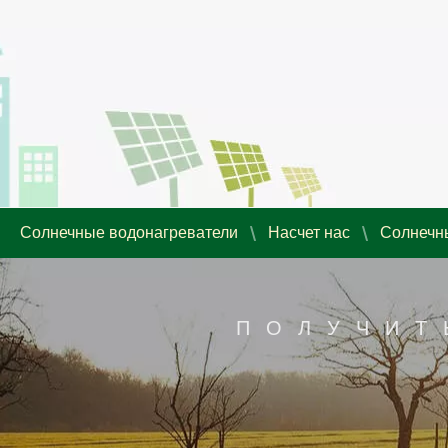
Солнечные водонагреватели
Насчет нас
Солнечн
ПОЛУЧИТ