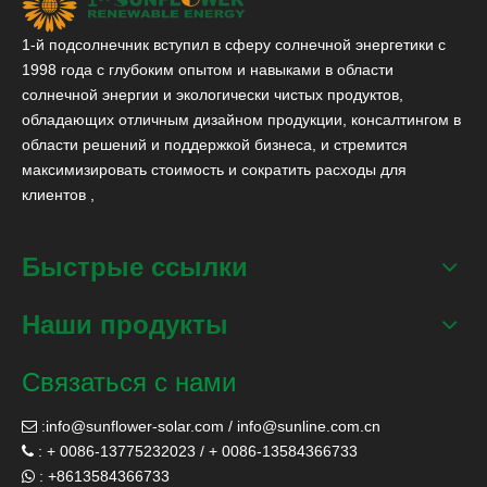
1-й подсолнечник вступил в сферу солнечной энергетики с
1998 года с глубоким опытом и навыками в области
солнечной энергии и экологически чистых продуктов,
обладающих отличным дизайном продукции, консалтингом в
области решений и поддержкой бизнеса, и стремится
максимизировать стоимость и сократить расходы для
клиентов ,
Быстрые ссылки
Наши продукты
Связаться с нами
:
info@sunflower-solar.com
/
info@sunline.com.cn

: + 0086-13775232023 / + 0086-13584366733

: +8613584366733
