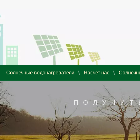
Солнечные водонагреватели
Насчет нас
Солнечн
ПОЛУЧИТ