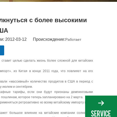
лкнуться с более высокими
США
и: 2012-03-12 Происхождение:
Работает
ставит целью сделать жизнь более сложной для китайских
мпорт». из Китая в конце 2011 года, что повлияет на его
овали «массивный» количество продуктов в США в период с
у июлем и сентябрем.
трафные тарифы, если они будут признаны демпинговыми
пошлинам, которое теперь запланировано на 2 марта.
именяться ретроактивно ко всему китайскому импорту ячеек
кажет большое влияние на китайские компании солнечных