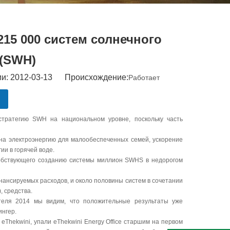
15 000 систем солнечного
 (SWH)
и: 2012-03-13 Происхождение:
Работает
тратегию SWH на национальном уровне, поскольку часть
 на электроэнергию для малообеспеченных семей, ускорение
ии в горячей воде.
особствующего созданию системы миллион SWHS в недорогом
ансируемых расходов, и около половины систем в сочетании
, средства.
теля 2014 мы видим, что положительные результаты уже
ингер.
hekwini, упали eThekwini Energy Office старшим на первом