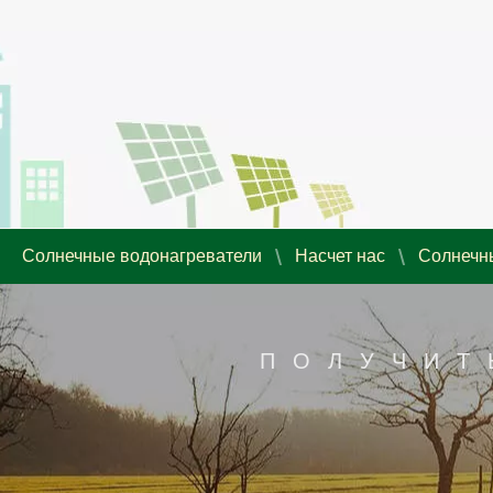
Солнечные водонагреватели
Насчет нас
Солнечн
ПОЛУЧИТ