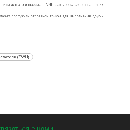
едиты для этого проекта в МЧР фактически сводят на нет их
может послужить отправной точкой для выполнения других
ревателя (SWH)
вязаться с нами