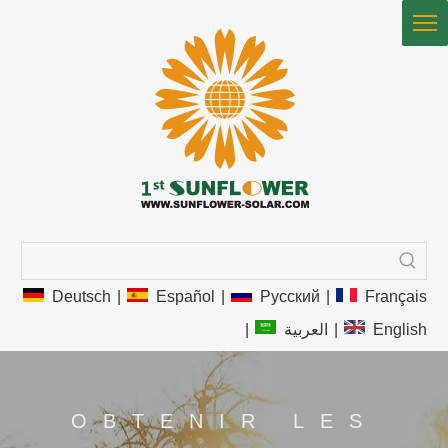
Deutsch
|
Español
|
Pусский
|
Français
|
العربية
|
English
OBTENIR LES