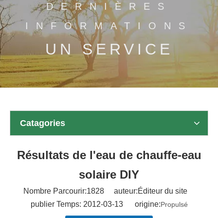
DERNIÈRES
INFORMATIONS
UN SERVICE
Catagories
Résultats de l'eau de chauffe-eau
solaire DIY
Nombre Parcourir:
1828
auteur:Éditeur du site
publier Temps: 2012-03-13 origine:
Propulsé