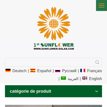
Deutsch
|
Español
|
Pусский
|
Français
|
العربية
|
English
catégorie de produit