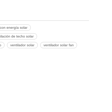
 con energía solar
ilación de techo solar
o
ventilador solar
ventilador solar fan