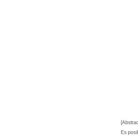
[Abstrac
Es posi