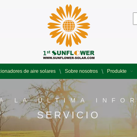
ionadores de aire solares
Sobre nosotros
Produkte
A LA ÚLTIMA INFO
SERVICIO