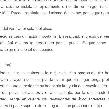
 al usuario instalarlo rápidamente o no. Sin embargo, instala
 fácil. Puede instalarlo usted mismo fácilmente, por lo que no n
o del ventilador solar del ático.
recio es casi un factor importante. En realidad, el precio del v
les. Así que no te preocupes por el precio. Seguramente,
arte en el material del abanico.
lusión】
ilador solar es realmente la mejor solución para cualquier ho
r. Con la ayuda de esto, puede evitar que su hogar tenga prob
r en la parte superior de su hogar sin la ayuda de profesionales
 del polvo, los ácaros y el aire caliente, por lo que puede 
cidad. Tenga en cuenta los ventiladores de ático anteriores
 en la parte superior de su hogar con un presupuesto bajo.