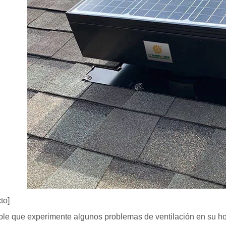
to]
ble que experimente algunos problemas de ventilación en su h