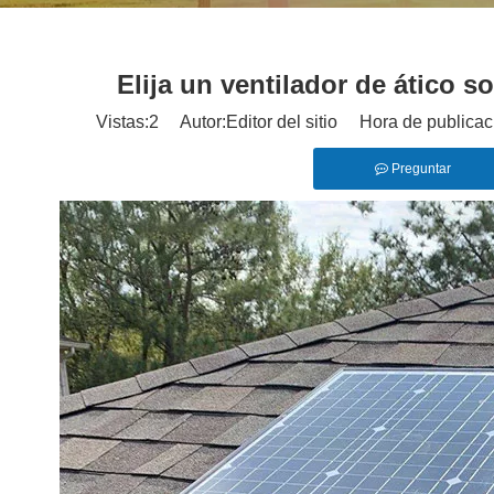
Elija un ventilador de ático s
Vistas:
2
Autor:Editor del sitio Hora de publica
Preguntar