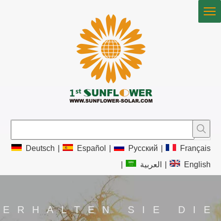
Deutsch
|
Español
|
Pусский
|
Français
|
العربية
|
English
ERHALTEN SIE DIE