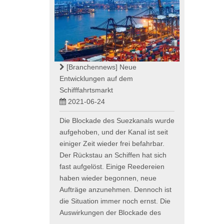
[Branchennews]
Neue
Entwicklungen auf dem
Schifffahrtsmarkt
2021-06-24
Die Blockade des Suezkanals wurde
aufgehoben, und der Kanal ist seit
einiger Zeit wieder frei befahrbar.
Der Rückstau an Schiffen hat sich
fast aufgelöst. Einige Reedereien
haben wieder begonnen, neue
Aufträge anzunehmen. Dennoch ist
die Situation immer noch ernst. Die
Auswirkungen der Blockade des