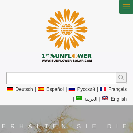
Deutsch
|
Español
|
Pусский
|
Français
|
العربية
|
English
ERHALTEN SIE DIE