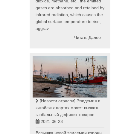
dioxide, methane, etc., the emitted
gases are absorbed and retained by
infrared radiation, which causes the
global surface temperature to rise,
aggrav
Читать Далее
[Новости отрасли]
Эпидемия в
китайских портах может вызвать
глобальный дефицит товаров
2021-06-23
Вспышка новой эпидемии короны