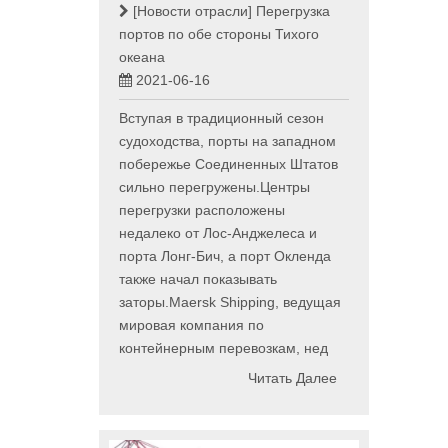
[Новости отрасли]
Перегрузка
портов по обе стороны Тихого
океана
2021-06-16
Вступая в традиционный сезон
судоходства, порты на западном
побережье Соединенных Штатов
сильно перегружены.Центры
перегрузки расположены
недалеко от Лос-Анджелеса и
порта Лонг-Бич, а порт Окленда
также начал показывать
заторы.Maersk Shipping, ведущая
мировая компания по
контейнерным перевозкам, нед
Читать Далее