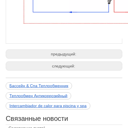
предыдущий:
следующий:
Бассейн & Спа Теплообменник
Теплообмен Антикоррозийный
Intercambiador de calor para piscina y spa
Связанные новости
Содержание пуста!