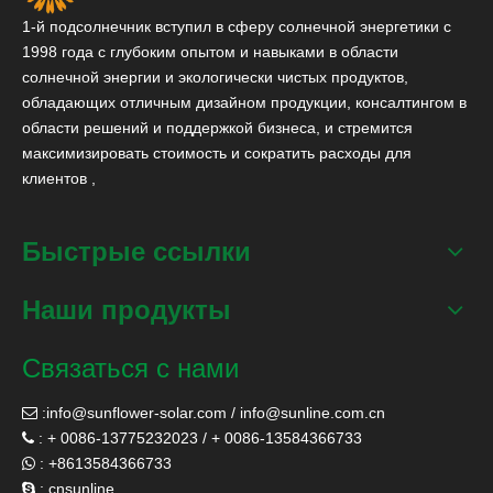
1-й подсолнечник вступил в сферу солнечной энергетики с
1998 года с глубоким опытом и навыками в области
солнечной энергии и экологически чистых продуктов,
обладающих отличным дизайном продукции, консалтингом в
области решений и поддержкой бизнеса, и стремится
максимизировать стоимость и сократить расходы для
клиентов ,
Быстрые ссылки
Наши продукты
Связаться с нами
:
info@sunflower-solar.com
/
info@sunline.com.cn

: + 0086-13775232023 / + 0086-13584366733

: +8613584366733

: cnsunline
