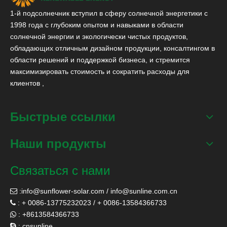
1-й подсолнечник вступил в сферу солнечной энергетики с
1998 года с глубоким опытом и навыками в области
солнечной энергии и экологически чистых продуктов,
обладающих отличным дизайном продукции, консалтингом в
области решений и поддержкой бизнеса, и стремится
максимизировать стоимость и сократить расходы для
клиентов ,
Быстрые ссылки
Наши продукты
Связаться с нами
:
info@sunflower-solar.com
/
info@sunline.com.cn

: + 0086-13775232023 / + 0086-13584366733

: +8613584366733

: cnsunline
