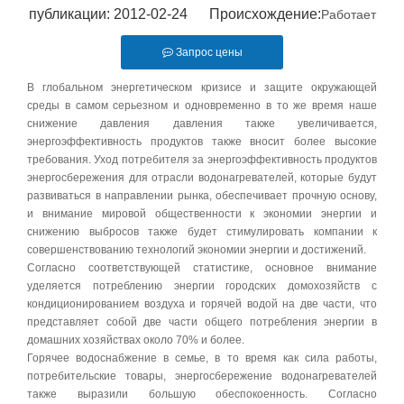
публикации: 2012-02-24 Происхождение:
Работает
Запрос цены
В глобальном энергетическом кризисе и защите окружающей
среды в самом серьезном и одновременно в то же время наше
снижение давления давления также увеличивается,
энергоэффективность продуктов также вносит более высокие
требования. Уход потребителя за энергоэффективность продуктов
энергосбережения для отрасли водонагревателей, которые будут
развиваться в направлении рынка, обеспечивает прочную основу,
и внимание мировой общественности к экономии энергии и
снижению выбросов также будет стимулировать компании к
совершенствованию технологий экономии энергии и достижений.
Согласно соответствующей статистике, основное внимание
уделяется потреблению энергии городских домохозяйств с
кондиционированием воздуха и горячей водой на две части, что
представляет собой две части общего потребления энергии в
домашних хозяйствах около 70% и более.
Горячее водоснабжение в семье, в то время как сила работы,
потребительские товары, энергосбережение водонагревателей
также выразили большую обеспокоенность. Согласно