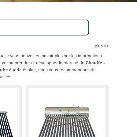
plus >>
uelle vous pouvez en savoir plus sur les informations
ieux comprendre et développer le marché de
Chauffe -
tube à vide
évolue, nous vous recommandons de
alités.