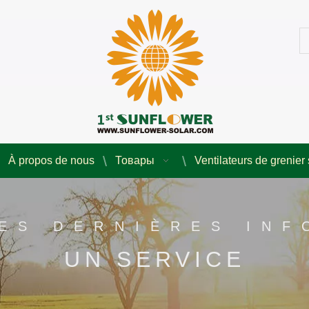
À propos de nous
Товары
Ventilateurs de grenier 
ES DERNIÈRES IN
UN SERVICE