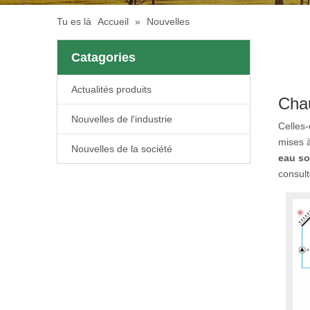
Tu es là
Accueil
»
Nouvelles
Catagories
Actualités produits
Chau
Nouvelles de l'industrie
Celles-
mises 
Nouvelles de la société
eau so
consult