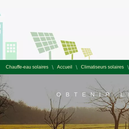
Chauffe-eau solaires
Accueil
Climatiseurs solaires
OBTENIR L