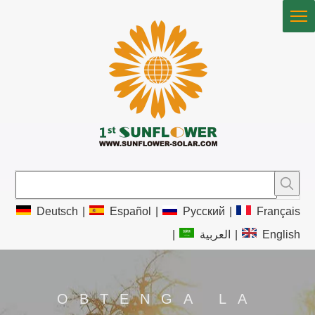
Deutsch
|
Español
|
Pусский
|
Français
|
العربية
|
English
OBTENGA LA