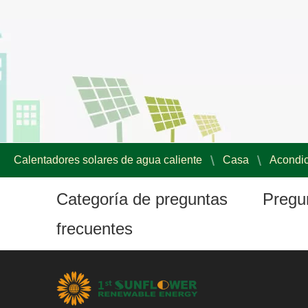
Calentadores solares de agua caliente
Casa
Acondic
Categoría de preguntas
Pregu
frecuentes