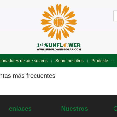
ionadores de aire solares
Sobre nosotros
Produkte
ntas más frecuentes
enlaces
Nuestros
C