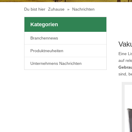
Du bist hier
Zuhause
»
Nachrichten
Kategorien
Branchennews
Vaku
Produktneuheiten
Eine Li
auf rel
Unternehmens Nachrichten
Gebra
sind, b