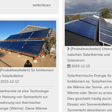
weiterlesen
[Produktneuheiten]
Unter
zwischen Solarthermie und
Solarstrom
2023-12-15
[Produktneuheiten]
So funktioniert
Solarthermische Energie:So
n Solarkollektor
funktioniert es: Solarthermie
2023-12-12
die Wärme der Sonne, um n
larthermie ist eine Technologie
Wärme oder Strom zu erze
r Nutzung von Sonnenlicht zur
Dies geschieht häufig durch
winnung von thermischer
Einsatz von Sonnenkollektor
ergie (Wärme). Diese Wärme
Sonnenlicht absorbieren und