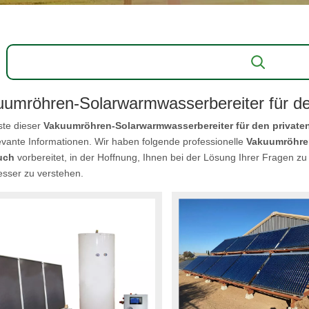
umröhren-Solarwarmwasserbereiter für de
ste dieser
Vakuumröhren-Solarwarmwasserbereiter für den private
evante Informationen. Wir haben folgende professionelle
Vakuumröhren
uch
vorbereitet, in der Hoffnung, Ihnen bei der Lösung Ihrer Fragen zu
esser zu verstehen.