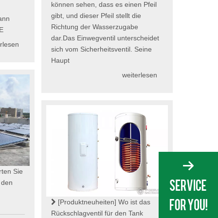
können sehen, dass es einen Pfeil
gibt, und dieser Pfeil stellt die
ann
Richtung der Wasserzugabe
 E
dar.Das Einwegventil unterscheidet
rlesen
sich vom Sicherheitsventil. Seine
Haupt
weiterlesen
ten Sie
 den
[Produktneuheiten]
Wo ist das
Rückschlagventil für den Tank