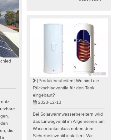
schied
[Produktneuheiten]
Wo sind die
Rückschlagventile für den Tank
eingebaut?
 nutzt
2023-12-13
utzbare
Bei Solarwarmwasserbereitern wird
ugen.
das Einwegventil im Allgemeinen am
 den
Wassertankeinlass neben dem
en, die
Sicherheitsventil installiert. Wir
 in