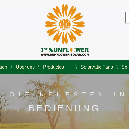
agen
Über uns
Productos
Solar Attic Fans
Sol
E DIE NEUESTEN I
BEDIENUNG