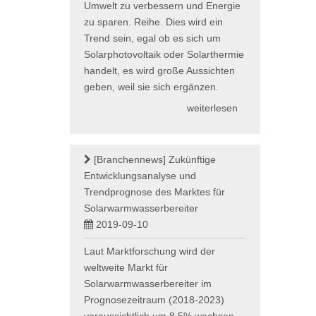
Umwelt zu verbessern und Energie
zu sparen. Reihe. Dies wird ein
Trend sein, egal ob es sich um
Solarphotovoltaik oder Solarthermie
handelt, es wird große Aussichten
geben, weil sie sich ergänzen.
weiterlesen
[Branchennews]
Zukünftige
Entwicklungsanalyse und
Trendprognose des Marktes für
Solarwarmwasserbereiter
2019-09-10
Laut Marktforschung wird der
weltweite Markt für
Solarwarmwasserbereiter im
Prognosezeitraum (2018-2023)
voraussichtlich um 8,5% wachsen.