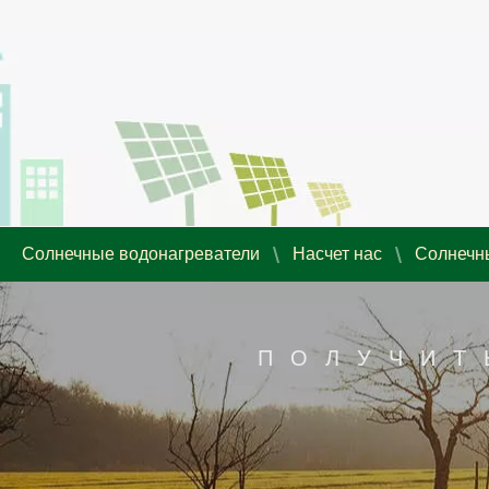
Солнечные водонагреватели
Насчет нас
Солнечн
ПОЛУЧИТ