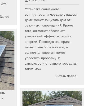
2021-05-18
 Это
Установка солнечного
вентилятора на чердаке в вашем
 Далее
доме может защитить дом от
сезонных повреждений. Кроме
того, он может обеспечить
умеренный эффект экономии
энергии. Проводка на чердак
может быть болезненной, а
солнечная энергия может
упростить проблему. В
зависимости от вашего города вы
также мож
Читать Далее
сть
ля