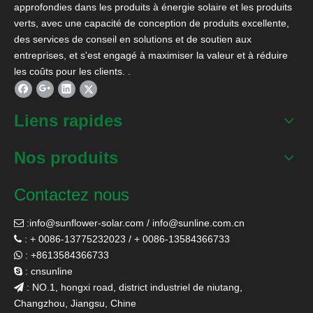
approfondies dans les produits à énergie solaire et les produits
verts, avec une capacité de conception de produits excellente,
des services de conseil en solutions et de soutien aux
entreprises, et s'est engagé à maximiser la valeur et à réduire
les coûts pour les clients. .
Liens rapides
Nos produits
Contactez nous
:
info@sunflower-solar.com
/
info@sunline.com.cn

: + 0086-13775232023 / + 0086-13584366733

: +8613584366733

: cnsunline

: NO.1, hongxi road, district industriel de niutang,

Changzhou, Jiangsu, Chine