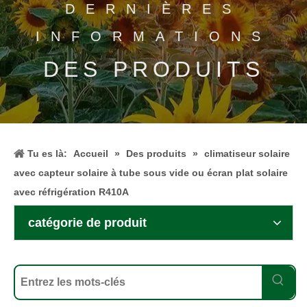
DERNIÈRES
INFORMATIONS
DES PRODUITS
Tu es là:
Accueil
»
Des produits
»
climatiseur solaire
avec capteur solaire à tube sous vide ou écran plat solaire
avec réfrigération R410A
catégorie de produit