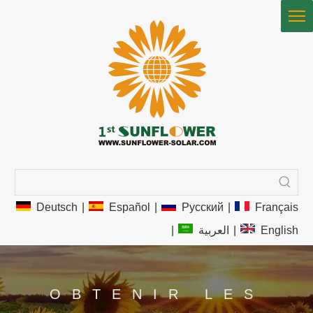
Deutsch
|
Español
|
Pусский
|
Français
|
العربية
|
English
OBTENIR LES